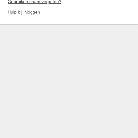
Gebruikersnaam vergeten?
Hulp bij inloggen