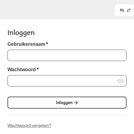
NL
Inloggen
Gebruikersnaam
*
Wachtwoord
*
Inloggen
Wachtwoord vergeten?