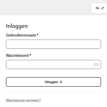
NL
Inloggen
Gebruikersnaam
*
Wachtwoord
*
Inloggen
Wachtwoord vergeten?