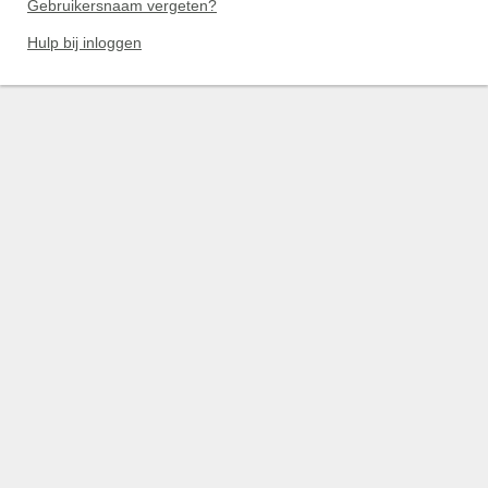
Gebruikersnaam vergeten?
Hulp bij inloggen