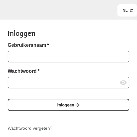
NL
Inloggen
Gebruikersnaam
*
Wachtwoord
*
Inloggen
Wachtwoord vergeten?