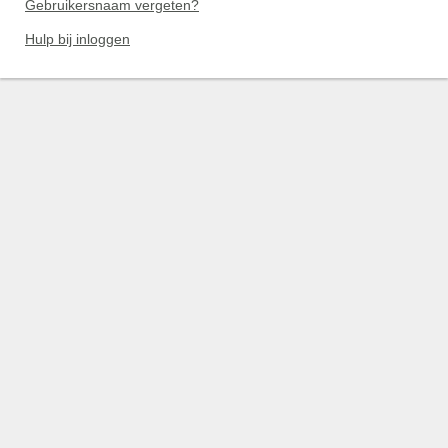
Gebruikersnaam vergeten?
Hulp bij inloggen