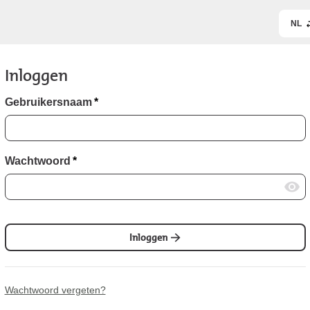
NL
Inloggen
Gebruikersnaam
*
Wachtwoord
*
Inloggen
Wachtwoord vergeten?