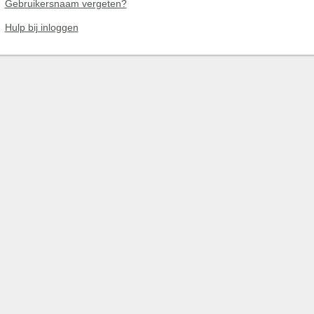
Gebruikersnaam vergeten?
Hulp bij inloggen