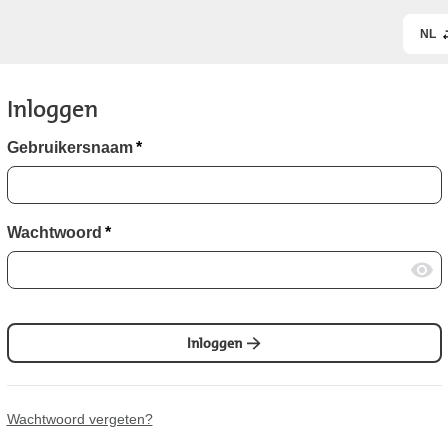
NL
Inloggen
Gebruikersnaam
*
Wachtwoord
*
Inloggen
Wachtwoord vergeten?