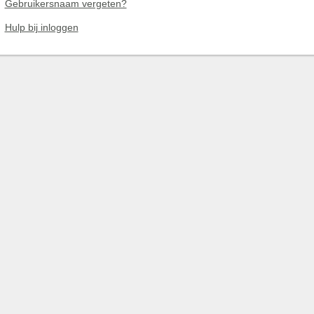
Gebruikersnaam vergeten?
Hulp bij inloggen