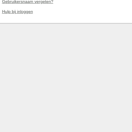
Gebruikersnaam vergeten?
Hulp bij inloggen