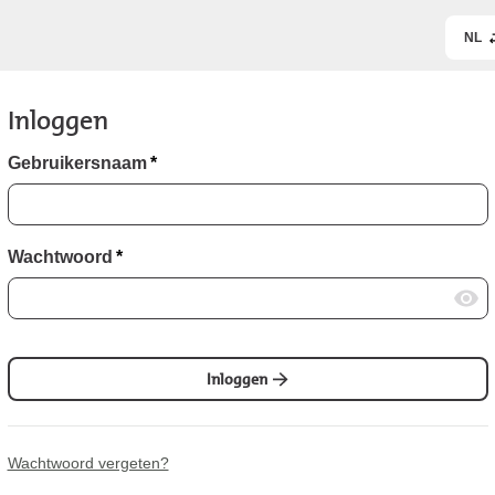
NL
Inloggen
Gebruikersnaam
*
Wachtwoord
*
Inloggen
Wachtwoord vergeten?