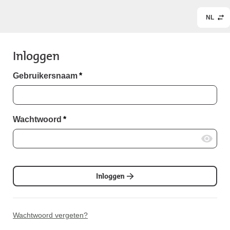
NL
Inloggen
Gebruikersnaam
*
Wachtwoord
*
Inloggen
Wachtwoord vergeten?