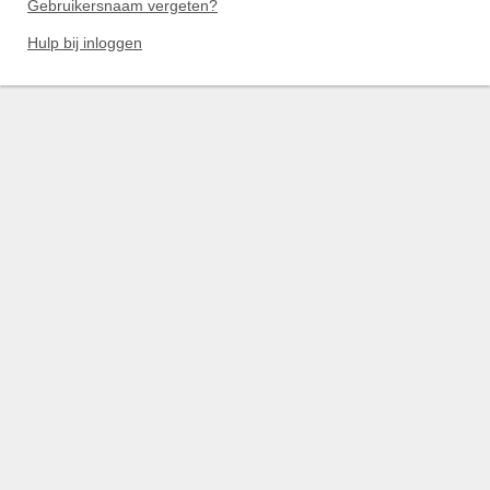
Gebruikersnaam vergeten?
Hulp bij inloggen