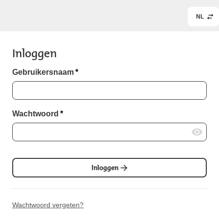
NL
Inloggen
Gebruikersnaam
*
Wachtwoord
*
Inloggen
Wachtwoord vergeten?