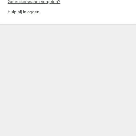
Gebruikersnaam vergeten?
Hulp bij inloggen