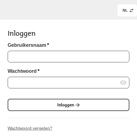
NL
Inloggen
Gebruikersnaam
*
Wachtwoord
*
Inloggen
Wachtwoord vergeten?