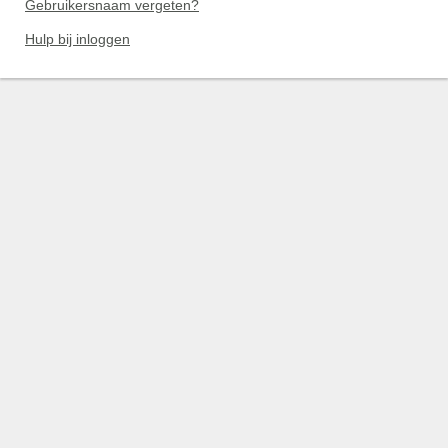
Gebruikersnaam vergeten?
Hulp bij inloggen