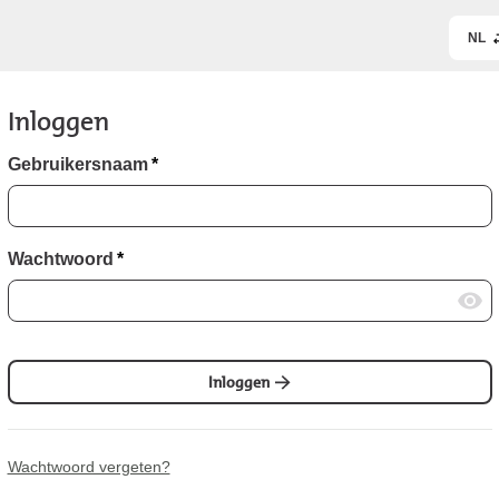
NL
Inloggen
Gebruikersnaam
*
Wachtwoord
*
Inloggen
Wachtwoord vergeten?