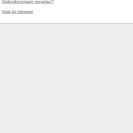
Gebruikersnaam vergeten?
Hulp bij inloggen