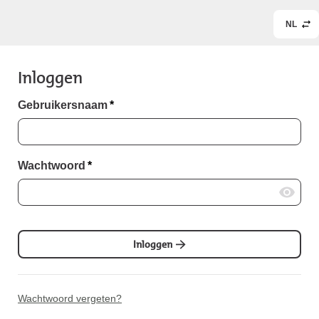
NL
Inloggen
Gebruikersnaam
*
Wachtwoord
*
Inloggen
Wachtwoord vergeten?