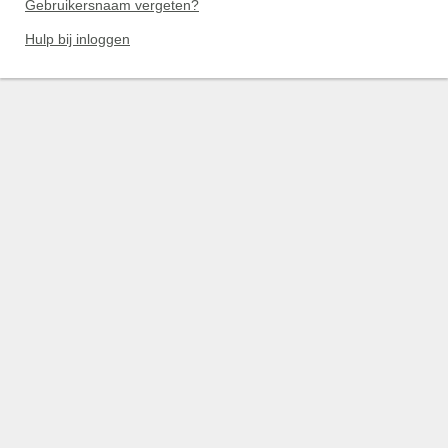
Gebruikersnaam vergeten?
Hulp bij inloggen