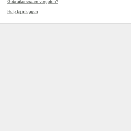
Gebruikersnaam vergeten?
Hulp bij inloggen