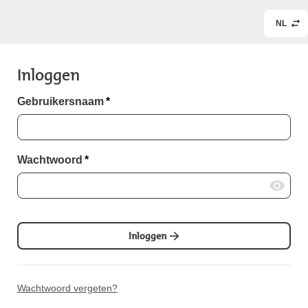
NL
Inloggen
Gebruikersnaam
*
Wachtwoord
*
Inloggen
Wachtwoord vergeten?