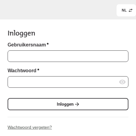
NL
Inloggen
Gebruikersnaam
*
Wachtwoord
*
Inloggen
Wachtwoord vergeten?