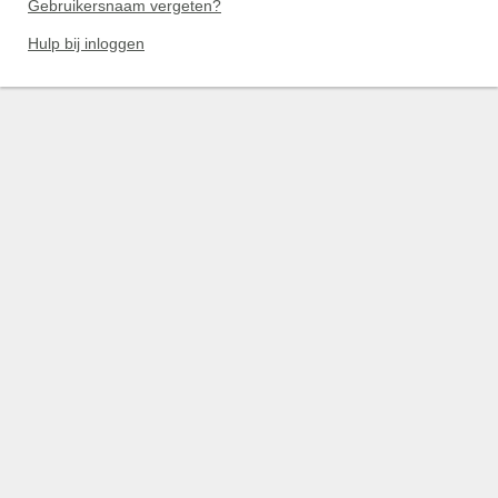
Gebruikersnaam vergeten?
Hulp bij inloggen