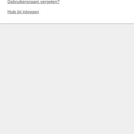
Gebruikersnaam vergeten?
Hulp bij inloggen