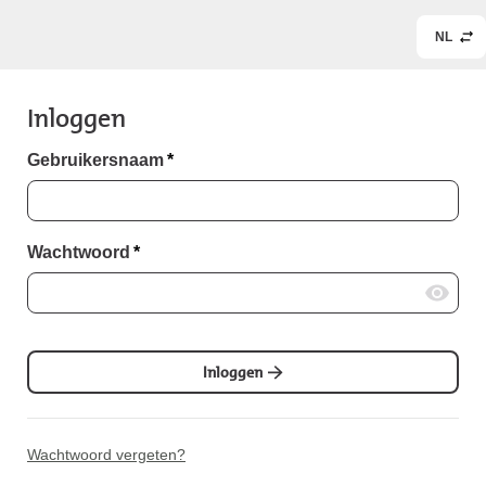
NL
Inloggen
Gebruikersnaam
*
Wachtwoord
*
Inloggen
Wachtwoord vergeten?