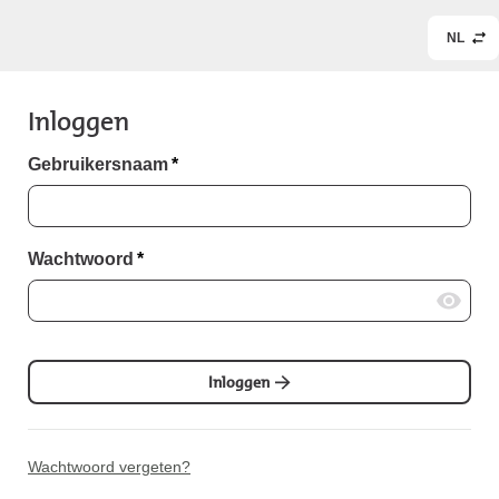
NL
Inloggen
Gebruikersnaam
*
Wachtwoord
*
Inloggen
Wachtwoord vergeten?