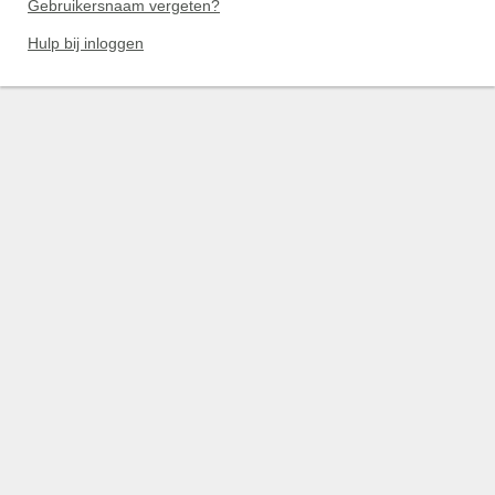
Gebruikersnaam vergeten?
Hulp bij inloggen