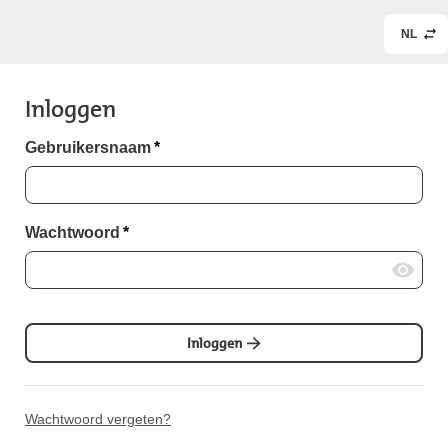
NL
Inloggen
Gebruikersnaam
*
Wachtwoord
*
Inloggen
Wachtwoord vergeten?