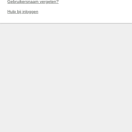
Gebruikersnaam vergeten?
Hulp bij inloggen