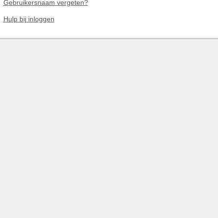
Gebruikersnaam vergeten?
Hulp bij inloggen