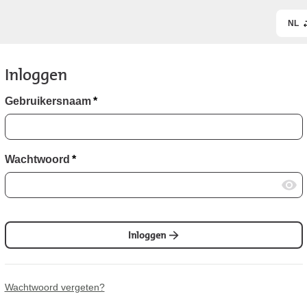
NL
Inloggen
Gebruikersnaam
*
Wachtwoord
*
Inloggen
Wachtwoord vergeten?