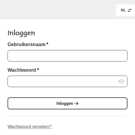
NL
Inloggen
Gebruikersnaam
*
Wachtwoord
*
Inloggen
Wachtwoord vergeten?