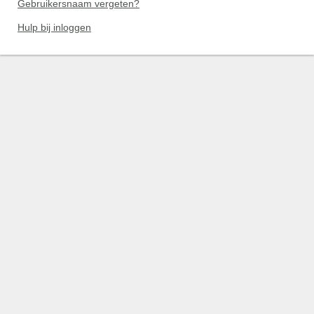
Gebruikersnaam vergeten?
Hulp bij inloggen