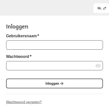
NL
Inloggen
Gebruikersnaam
*
Wachtwoord
*
Inloggen
Wachtwoord vergeten?