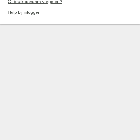
Gebruikersnaam vergeten?
Hulp bij inloggen