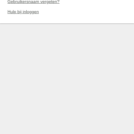
Gebruikersnaam vergeten?
Hulp bij inloggen