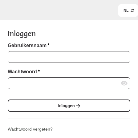
NL
Inloggen
Gebruikersnaam
*
Wachtwoord
*
Inloggen
Wachtwoord vergeten?