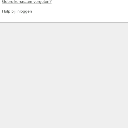
Gebruikersnaam vergeten?
Hulp bij inloggen