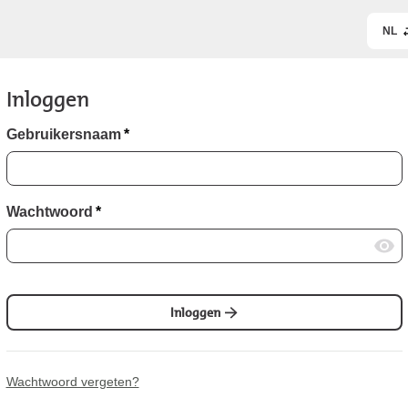
NL
Inloggen
Gebruikersnaam
*
Wachtwoord
*
Inloggen
Wachtwoord vergeten?