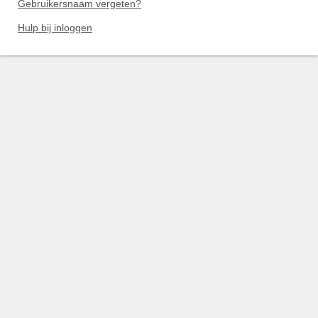
Gebruikersnaam vergeten?
Hulp bij inloggen