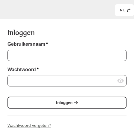
NL
Inloggen
Gebruikersnaam
*
Wachtwoord
*
Inloggen
Wachtwoord vergeten?