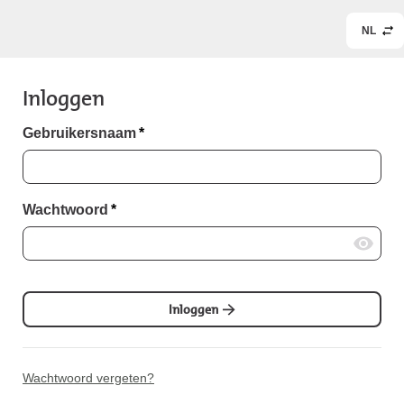
NL
Inloggen
Gebruikersnaam
*
Wachtwoord
*
Inloggen
Wachtwoord vergeten?