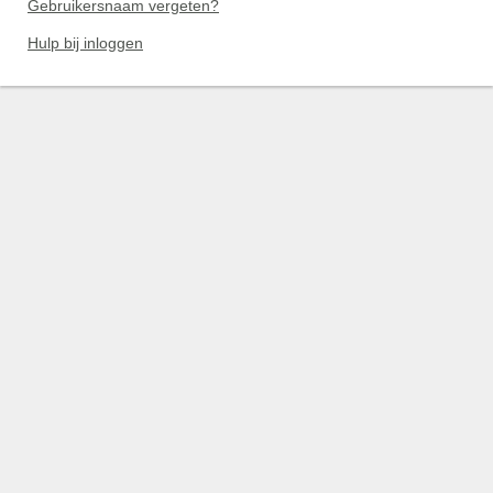
Gebruikersnaam vergeten?
Hulp bij inloggen