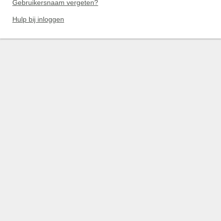
Gebruikersnaam vergeten?
Hulp bij inloggen