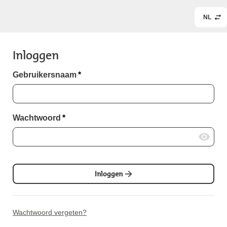
NL
Inloggen
Gebruikersnaam
*
Wachtwoord
*
Inloggen
Wachtwoord vergeten?