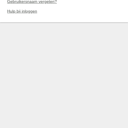
Gebruikersnaam vergeten?
Hulp bij inloggen