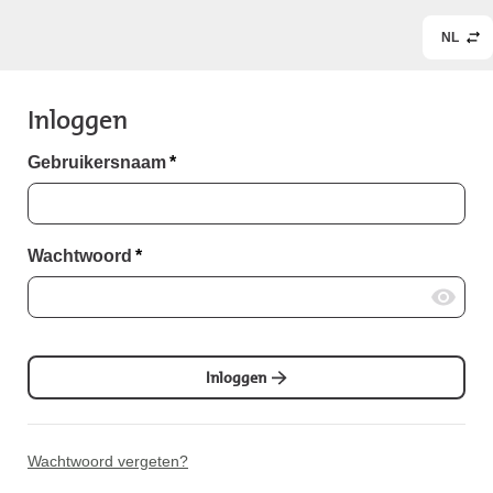
NL
Inloggen
Gebruikersnaam
*
Wachtwoord
*
Inloggen
Wachtwoord vergeten?