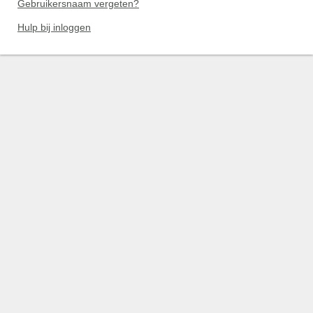
Gebruikersnaam vergeten?
Hulp bij inloggen