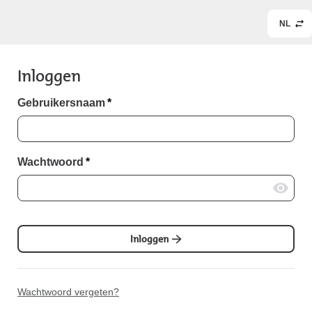
NL
Inloggen
Gebruikersnaam
*
Wachtwoord
*
Inloggen
Wachtwoord vergeten?