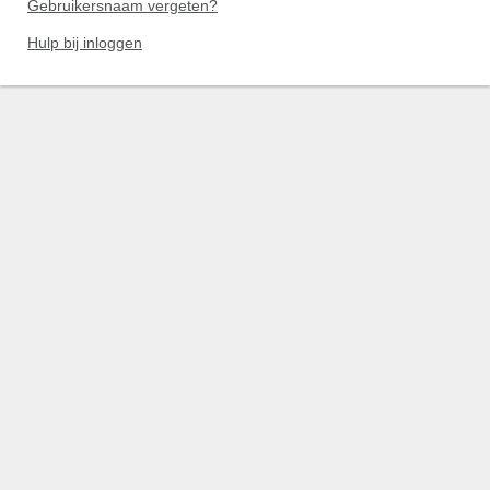
Gebruikersnaam vergeten?
Hulp bij inloggen