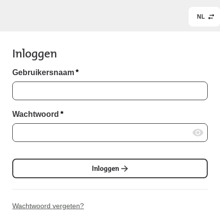
NL
Inloggen
Gebruikersnaam
*
Wachtwoord
*
Inloggen
Wachtwoord vergeten?