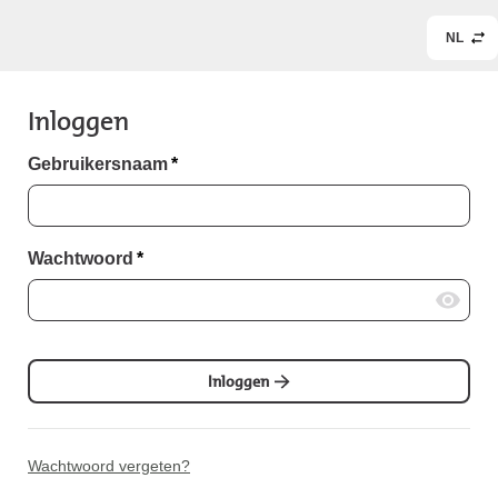
NL
Inloggen
Gebruikersnaam
*
Wachtwoord
*
Inloggen
Wachtwoord vergeten?