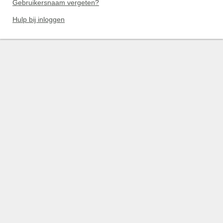
Gebruikersnaam vergeten?
Hulp bij inloggen