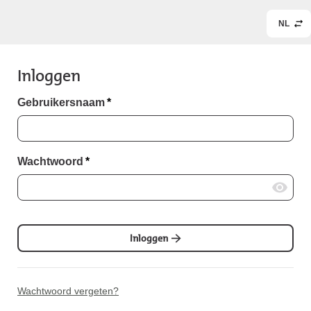
NL
Inloggen
Gebruikersnaam
*
Wachtwoord
*
Inloggen
Wachtwoord vergeten?