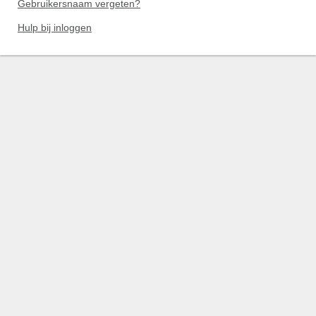
Gebruikersnaam vergeten?
Hulp bij inloggen