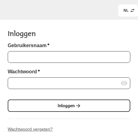
NL
Inloggen
Gebruikersnaam
*
Wachtwoord
*
Inloggen
Wachtwoord vergeten?