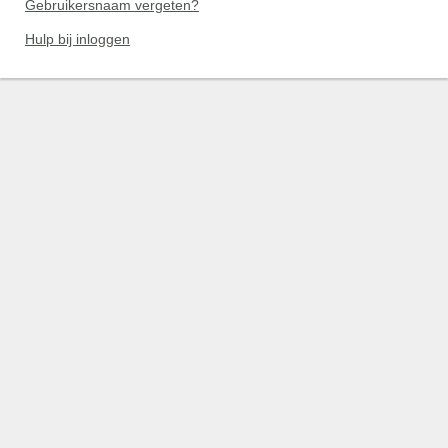
Gebruikersnaam vergeten?
Hulp bij inloggen