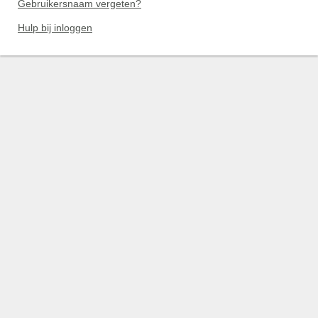
Gebruikersnaam vergeten?
Hulp bij inloggen