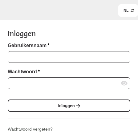
NL
Inloggen
Gebruikersnaam
*
Wachtwoord
*
Inloggen
Wachtwoord vergeten?