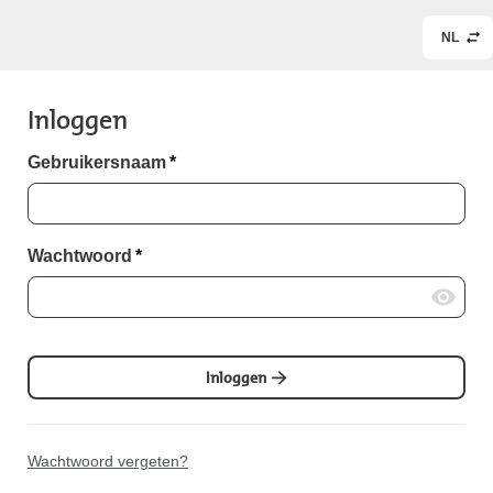
NL
Inloggen
Gebruikersnaam
*
Wachtwoord
*
Inloggen
Wachtwoord vergeten?