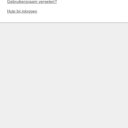
Gebruikersnaam vergeten?
Hulp bij inloggen