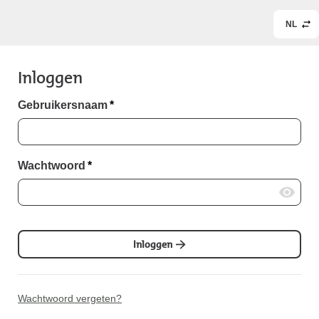
NL
Inloggen
Gebruikersnaam
*
Wachtwoord
*
Inloggen
Wachtwoord vergeten?