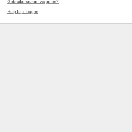
Gebruikersnaam vergeten?
Hulp bij inloggen