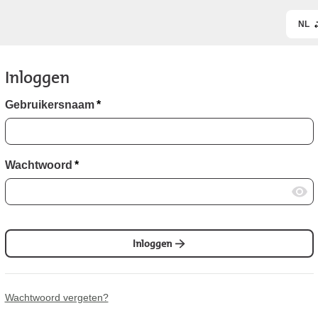
NL
Inloggen
Gebruikersnaam
*
Wachtwoord
*
Inloggen
Wachtwoord vergeten?