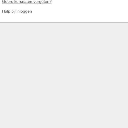
Gebruikersnaam vergeten?
Hulp bij inloggen