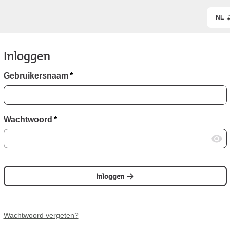
NL
Inloggen
Gebruikersnaam
*
Wachtwoord
*
Inloggen
Wachtwoord vergeten?