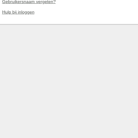
Gebruikersnaam vergeten?
Hulp bij inloggen