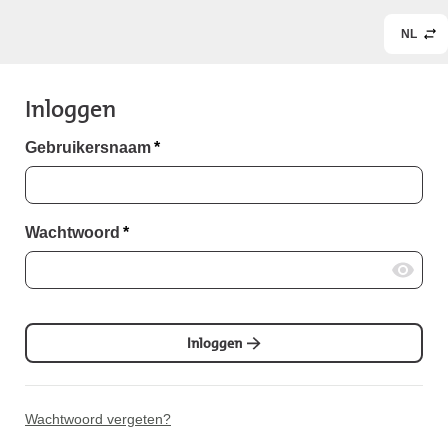
NL
Inloggen
Gebruikersnaam
*
Wachtwoord
*
Inloggen
Wachtwoord vergeten?