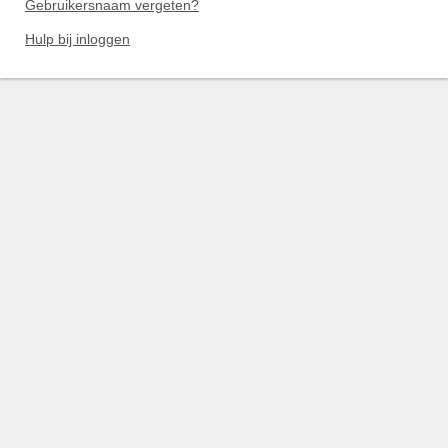
Gebruikersnaam vergeten?
Hulp bij inloggen