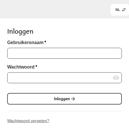
NL
Inloggen
Gebruikersnaam
*
Wachtwoord
*
Inloggen
Wachtwoord vergeten?