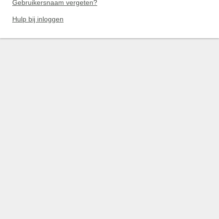
Gebruikersnaam vergeten?
Hulp bij inloggen