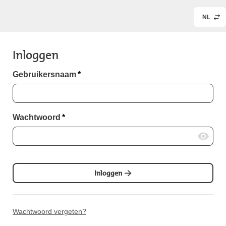
NL
Inloggen
Gebruikersnaam
*
Wachtwoord
*
Inloggen
Wachtwoord vergeten?