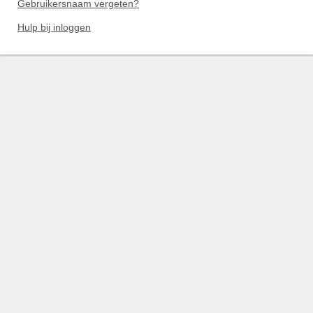
Gebruikersnaam vergeten?
Hulp bij inloggen