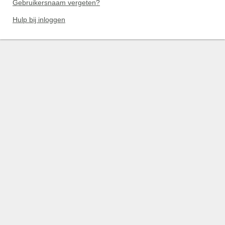
Gebruikersnaam vergeten?
Hulp bij inloggen