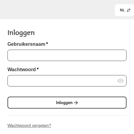
NL
Inloggen
Gebruikersnaam
*
Wachtwoord
*
Inloggen
Wachtwoord vergeten?