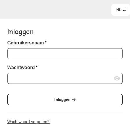
NL
Inloggen
Gebruikersnaam
*
Wachtwoord
*
Inloggen
Wachtwoord vergeten?