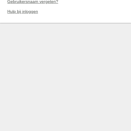
Gebruikersnaam vergeten?
Hulp bij inloggen