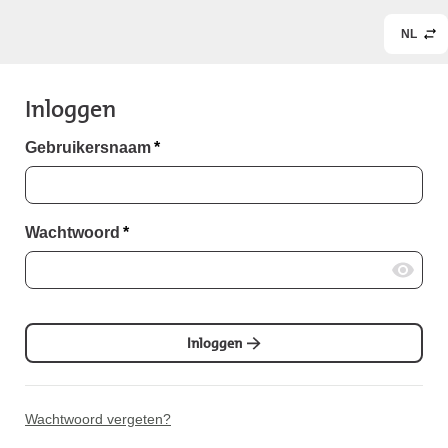
NL
Inloggen
Gebruikersnaam
*
Wachtwoord
*
Inloggen
Wachtwoord vergeten?