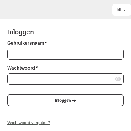
NL
Inloggen
Gebruikersnaam
*
Wachtwoord
*
Inloggen
Wachtwoord vergeten?