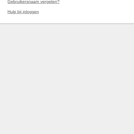
Gebruikersnaam vergeten?
Hulp bij inloggen