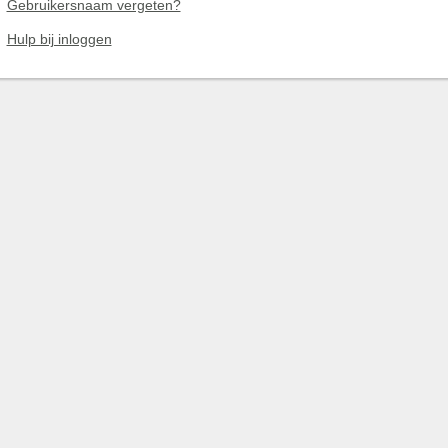
Gebruikersnaam vergeten?
Hulp bij inloggen