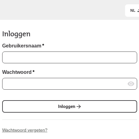
NL
Inloggen
Gebruikersnaam
*
Wachtwoord
*
Inloggen
Wachtwoord vergeten?