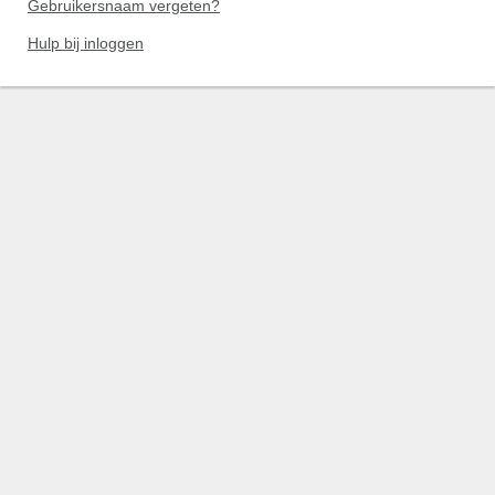
Gebruikersnaam vergeten?
Hulp bij inloggen