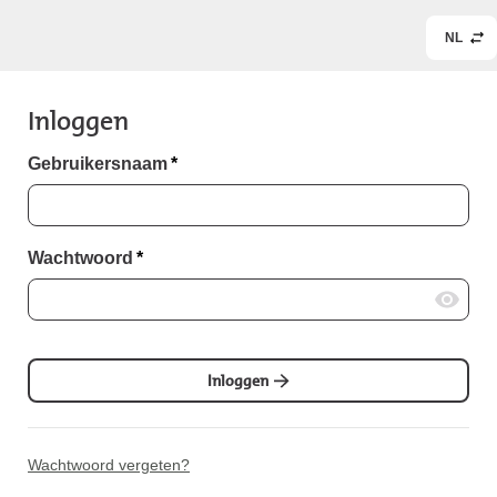
NL
Inloggen
Gebruikersnaam
*
Wachtwoord
*
Inloggen
Wachtwoord vergeten?