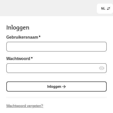
NL
Inloggen
Gebruikersnaam
*
Wachtwoord
*
Inloggen
Wachtwoord vergeten?