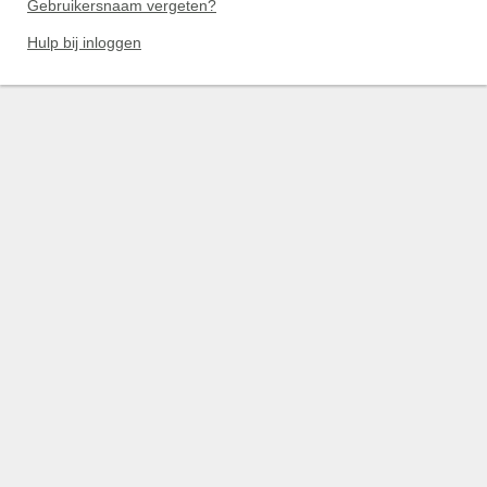
Gebruikersnaam vergeten?
Hulp bij inloggen