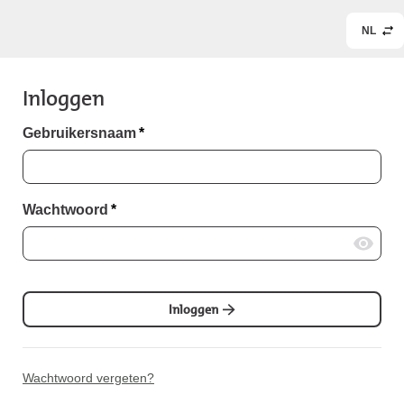
NL
Inloggen
Gebruikersnaam
*
Wachtwoord
*
Inloggen
Wachtwoord vergeten?