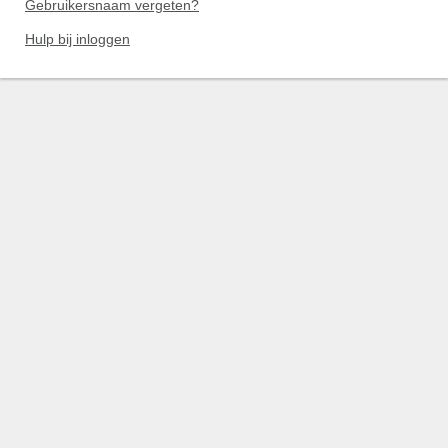
Gebruikersnaam vergeten?
Hulp bij inloggen