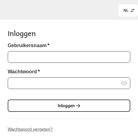
NL
Inloggen
Gebruikersnaam
*
Wachtwoord
*
Inloggen
Wachtwoord vergeten?