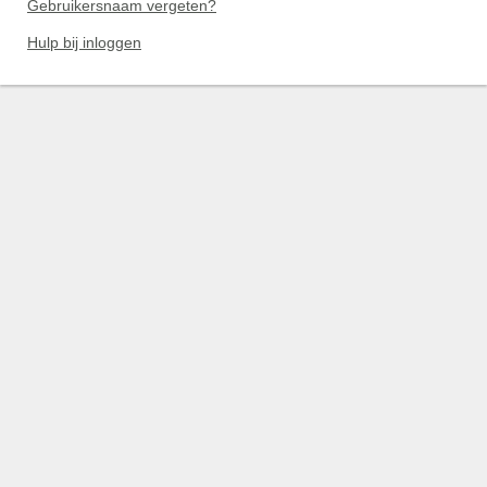
Gebruikersnaam vergeten?
Hulp bij inloggen