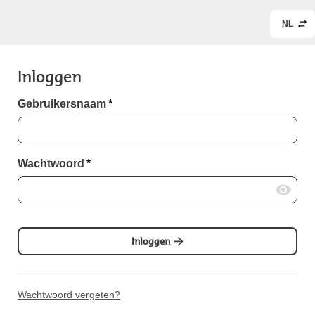
NL
Inloggen
Gebruikersnaam
*
Wachtwoord
*
Inloggen
Wachtwoord vergeten?