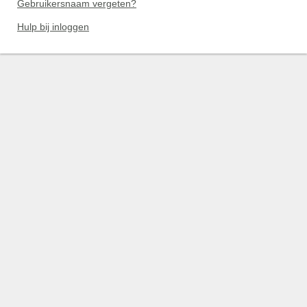
Gebruikersnaam vergeten?
Hulp bij inloggen