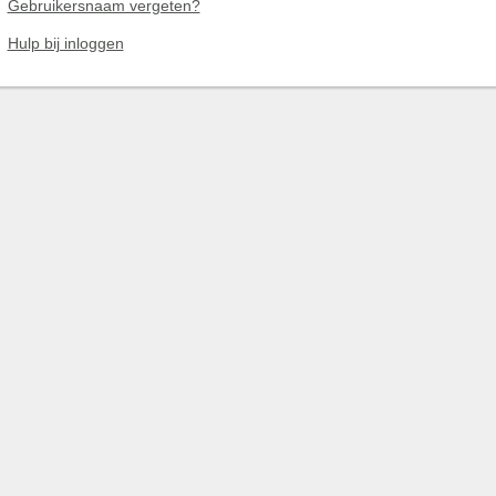
Gebruikersnaam vergeten?
Hulp bij inloggen