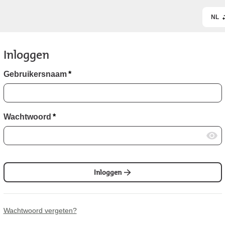
NL
Inloggen
Gebruikersnaam
*
Wachtwoord
*
Inloggen
Wachtwoord vergeten?