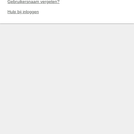
Gebruikersnaam vergeten?
Hulp bij inloggen