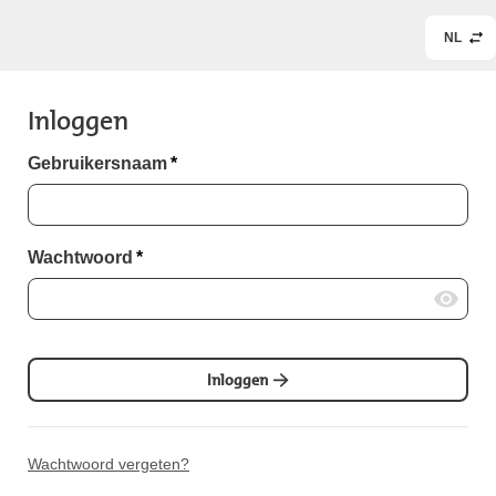
NL
Inloggen
Gebruikersnaam
*
Wachtwoord
*
Inloggen
Wachtwoord vergeten?